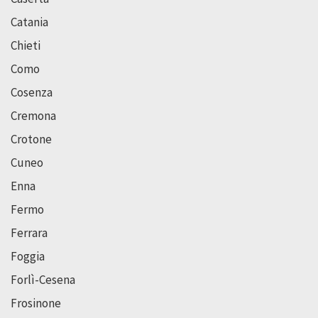
Catania
Chieti
Como
Cosenza
Cremona
Crotone
Cuneo
Enna
Fermo
Ferrara
Foggia
Forlì-Cesena
Frosinone