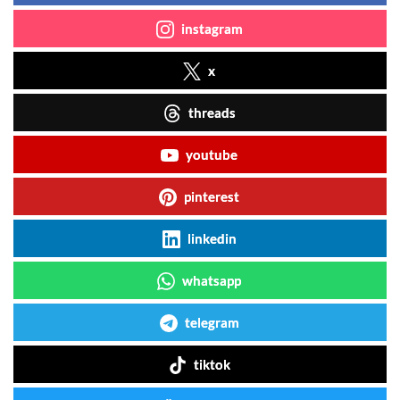
instagram
x
threads
youtube
pinterest
linkedin
whatsapp
telegram
tiktok