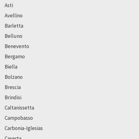
Asti
Avellino
Barletta
Belluno
Benevento
Bergamo
Biella
Bolzano
Brescia
Brindisi
Caltanissetta
Campobasso
Carbonia-Iglesias
Caserta