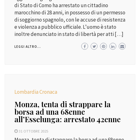
di Stato di Como ha arrestato un cittadino
marocchino di 28 anni, in possesso di un permesso
di soggiorno spagnolo, con le accuse di resistenza
e violenza a pubblico ufficiale. L’uomo è stato
inoltre denunciato in stato di libertà per atti […]
LEGGI ALTRO...
Lombardia Cronaca
Monza, tenta di strappare la
borsa ad una 68enne
all’Esselunga: arrestato 42enne
31 OTTOBRE 2025
Monza, tenta di strappare la borsa ad una 68enne