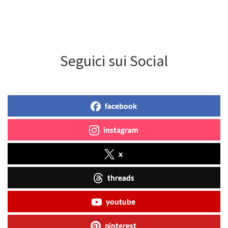
Seguici sui Social
facebook
instagram
x
threads
youtube
pinterest