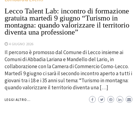
Lecco Talent Lab: incontro di formazione
gratuita martedì 9 giugno “Turismo in
montagna: quando valorizzare il territorio
diventa una professione”
4 GIUGNO 2026
Il percorso è promosso dal Comune di Lecco insieme ai
Comuni di Abbadia Lariana e Mandello del Lario, in
collaborazione con la Camera di Commercio Como-Lecco.
Martedì 9 giugno ci sarà il secondo incontro aperto a tutti i
giovani tra i 18 e i 35 anni sul tema: “Turismo in montagna:
quando valorizzare il territorio diventa una […]
LEGGI ALTRO...