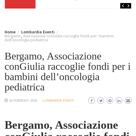
Home
Lombardia Eventi
Bergamo, Associazione conGiulia raccoglie fondi per i bambini
dell’oncologia pediatrica
Bergamo, Associazione
conGiulia raccoglie fondi per i
bambini dell’oncologia
pediatrica
26 FEBBRAIO 2025
LOMBARDIA EVENTI
Bergamo, Associazione