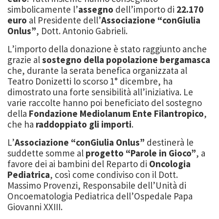
simbolicamente l’
assegno
dell’importo di
22.170
euro
al Presidente dell’
Associazione “conGiulia
Onlus”
, Dott. Antonio Gabrieli.
L’importo della donazione è stato raggiunto anche
grazie al
sostegno della popolazione bergamasca
che, durante la serata benefica organizzata al
Teatro Donizetti lo scorso 1° dicembre, ha
dimostrato una forte sensibilità all’iniziativa. Le
varie raccolte hanno poi beneficiato del sostegno
della
Fondazione Mediolanum Ente Filantropico
,
che ha
raddoppiato gli importi
.
L’
Associazione “conGiulia Onlus”
destinerà le
suddette somme al
progetto “Parole in Gioco”
, a
favore dei ai bambini del Reparto di
Oncologia
Pediatrica
, così come condiviso con il Dott.
Massimo Provenzi, Responsabile dell’Unità di
Oncoematologia Pediatrica dell’Ospedale Papa
Giovanni XXIII.