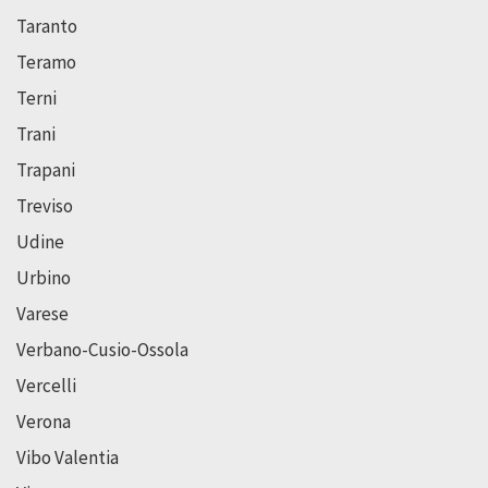
Taranto
Teramo
Terni
Trani
Trapani
Treviso
Udine
Urbino
Varese
Verbano-Cusio-Ossola
Vercelli
Verona
Vibo Valentia