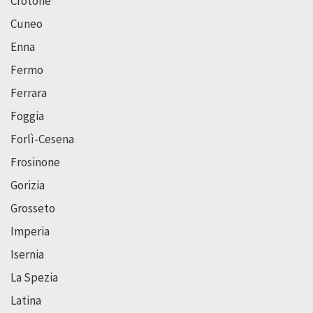
Crotone
Cuneo
Enna
Fermo
Ferrara
Foggia
Forlì-Cesena
Frosinone
Gorizia
Grosseto
Imperia
Isernia
La Spezia
Latina