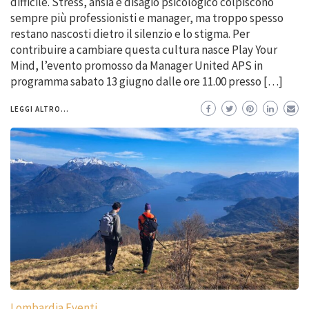
difficile. Stress, ansia e disagio psicologico colpiscono
sempre più professionisti e manager, ma troppo spesso
restano nascosti dietro il silenzio e lo stigma. Per
contribuire a cambiare questa cultura nasce Play Your
Mind, l’evento promosso da Manager United APS in
programma sabato 13 giugno dalle ore 11.00 presso […]
LEGGI ALTRO...
Lombardia Eventi