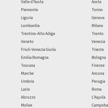
Valle d’Aosta
Aosta
Piemonte
Torino
Liguria
Genova
Lombardia
Milano
Trentino-Alto Adige
Trento
Veneto
Venezia
Friuli-Venezia Giulia
Trieste
Emilia Romagna
Bologna
Toscana
Firenze
Marche
Ancona
Umbria
Perugia
Lazio
Roma
Abruzzo
L’Aquila
Molise
Campoba