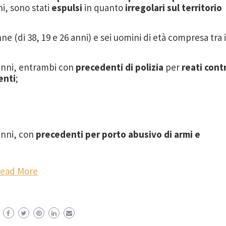
ni, sono stati
espulsi
in quanto
irregolari sul territorio
nne (di 38, 19 e 26 anni) e sei uomini di età compresa tra i
 anni, entrambi con
precedenti di polizia
per
reati cont
enti
;
anni, con
precedenti per porto abusivo di armi e
ead More