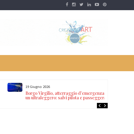
19 Giugno 2026
Borgo Virgilio, atterraggio d’emergenza di
un ultraleggero: salvi pilota e passeggera