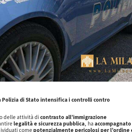
 Polizia di Stato intensifica i controlli contro
o delle attività di
contrasto all’immigrazione
antire
legalità e sicurezza pubblica
, ha
accompagnato
ndividuati come
potenzialmente pericolosi per l’ordine 