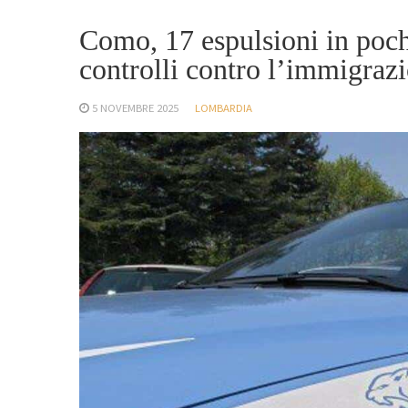
Como, 17 espulsioni in pochi 
controlli contro l’immigrazi
5 NOVEMBRE 2025
LOMBARDIA