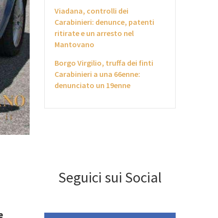
Viadana, controlli dei
Carabinieri: denunce, patenti
ritirate e un arresto nel
Mantovano
Borgo Virgilio, truffa dei finti
Carabinieri a una 66enne:
denunciato un 19enne
Seguici sui Social
e