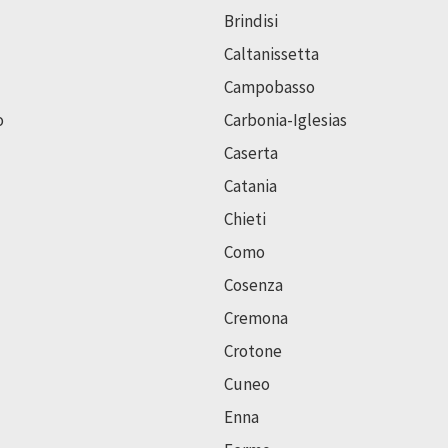
Brindisi
Caltanissetta
Campobasso
o
Carbonia-Iglesias
Caserta
Catania
Chieti
Como
Cosenza
Cremona
Crotone
Cuneo
Enna