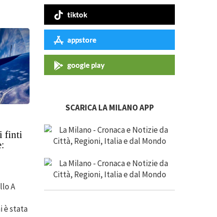
tiktok
appstore
google play
SCARICA LA MILANO APP
 finti
e:
llo A
 è stata