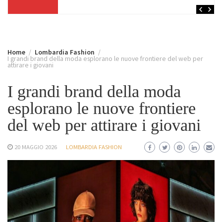
Home
Lombardia Fashion
I grandi brand della moda esplorano le nuove frontiere del web per
attirare i giovani
I grandi brand della moda
esplorano le nuove frontiere
del web per attirare i giovani
20 MAGGIO 2026
LOMBARDIA FASHION