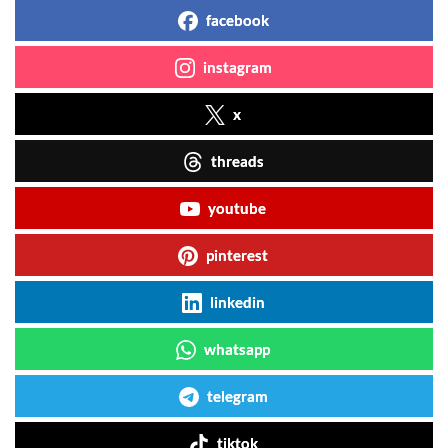
facebook
instagram
x
threads
youtube
pinterest
linkedin
whatsapp
telegram
tiktok