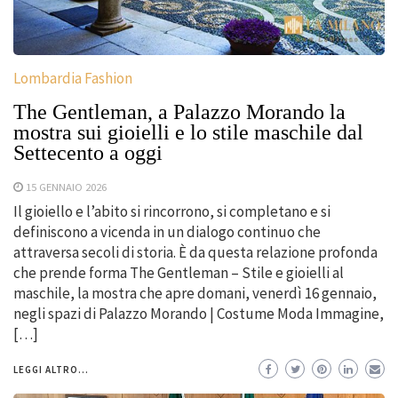
Lombardia Fashion
The Gentleman, a Palazzo Morando la
mostra sui gioielli e lo stile maschile dal
Settecento a oggi
15 GENNAIO 2026
Il gioiello e l’abito si rincorrono, si completano e si
definiscono a vicenda in un dialogo continuo che
attraversa secoli di storia. È da questa relazione profonda
che prende forma The Gentleman – Stile e gioielli al
maschile, la mostra che apre domani, venerdì 16 gennaio,
negli spazi di Palazzo Morando | Costume Moda Immagine,
[…]
LEGGI ALTRO...