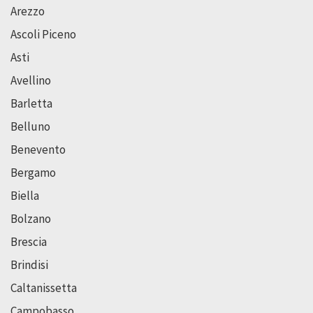
Arezzo
Ascoli Piceno
Asti
Avellino
Barletta
Belluno
Benevento
Bergamo
Biella
Bolzano
Brescia
Brindisi
Caltanissetta
Campobasso