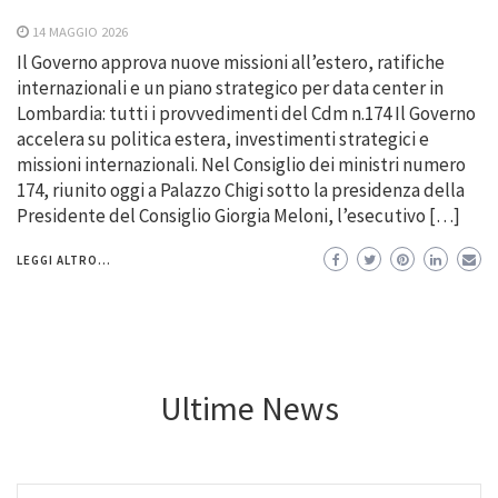
14 MAGGIO 2026
Il Governo approva nuove missioni all’estero, ratifiche
internazionali e un piano strategico per data center in
Lombardia: tutti i provvedimenti del Cdm n.174 Il Governo
accelera su politica estera, investimenti strategici e
missioni internazionali. Nel Consiglio dei ministri numero
174, riunito oggi a Palazzo Chigi sotto la presidenza della
Presidente del Consiglio Giorgia Meloni, l’esecutivo […]
LEGGI ALTRO...
Ultime News