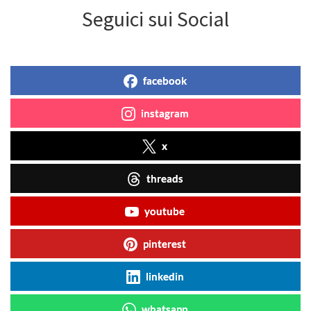
Seguici sui Social
facebook
instagram
x
threads
youtube
pinterest
linkedin
whatsapp