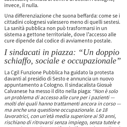
invece, il nulla.
Una differenziazione che suona beffarda: come se i
cittadini colognesi valessero meno di quelli sestesi.
La sanità pubblica non può trasformarsi in un
sistema a gettone territoriale, dove l’accesso alle
cure dipende dal codice di avviamento postale.
I sindacati in piazza: “Un doppio
schiaffo, sociale e occupazionale”
La Cgil Funzione Pubblica ha guidato la protesta
davanti al presidio di Sesto e annuncia un nuovo
appuntamento a Cologno. Il sindacalista Giosuè
Calvanese ha messo il dito nella piaga:
“Non è solo
un problema di accesso alle cure per i pazienti —
molti dei quali hanno trattamenti ancora in corso —
ma anche una questione occupazionale. Le 18
lavoratrici, con un’età media superiore ai 50 anni,
rischiano di ritrovarsi senza impiego, senza tutele e