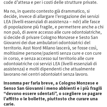
code d’attesa e per i costi delle strutture private.
Ma no, in questo contesto già drammatico, si
decide, invece di allargare l’erogazione dei servizi
LEA (livelli essenziali di assistenza – ndr) alle fasce
di popolazione più fragile, e permettere anche a chi
non può, di avere accesso alle cure odontoiatriche,
si decide di privare Cologno Monzese e Sesto San
Giovanni dei due ambulatori odontoiatrici del
territorio. Asst Nord Milano lascerà, se fosse così,
moltissime persone/pazienti senza cure e con cure
in corso, e senza accesso sul territorio alle cure
odontoiatriche coi servizi LEA (livelli essenziali di
assistenza) e molti dipendenti che attualmente
lavorano nei centri odontoiatri senza lavoro.
Insomma per farla breve, a Cologno Monzese e
Senso San Giovanni i meno abbienti e i più fragili
“devono essere sdentati”, o scegliere se pagare
l’affitto o le bollette, piuttosto che curare una
carie.