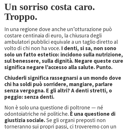
Un sorriso costa caro.
Troppo.
In una regione dove anche un’otturazione può
costare centinaia di euro, la chiusura degli
ambulatori pubblici equivale a un taglio diretto al
volto di chi non ha voce.
I denti, si sa, non sono
solo un fatto estetico: incidono sulla nutrizione,
sul benessere, sulla dignità. Negare queste cure
significa negare l’accesso alla salute. Punto.
Chiuderli significa rassegnarsi a un mondo dove
chi ha soldi può sorridere, mangiare, parlare
senza vergogna. E gli altri? A denti stretti, o
peggio: senza denti.
Non è solo una questione di poltrone — né
odontoiatriche né politiche.
È una questione di
giustizia sociale.
Se gli organi preposti non
torneranno sui propri passi, ci troveremo con un