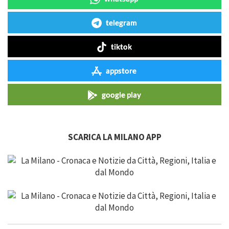
telegram
tiktok
appstore
google play
SCARICA LA MILANO APP