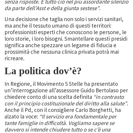
senza risposte. E tutto ciò nel più assordante silenzio
da parte dell’Asst e della giunta sestese”
.
Una decisione che taglia non solo i servizi sanitari,
ma anche il tessuto umano di questi territori:
professionisti esperti che conoscono le persone, le
loro storie, i loro bisogni. Smantellare questi presidi
significa anche spezzare un legame di fiducia e
prossimità che nessuna clinica privata potrà mai
ricreare.
La politica dov’è?
In Regione, il Movimento 5 Stelle ha presentato
un’interrogazione all’assessore Guido Bertolaso per
chiedere conto di una scelta definita
“in contrasto
con il principio costituzionale del diritto alla salute”
.
Anche il Pd, con il consigliere Carlo Borghetti, ha
alzato la voce:
“Il servizio era fondamentale per
tante famiglie in difficoltà. Vogliamo sapere se
davvero si intende chiudere tutto o se c’è una