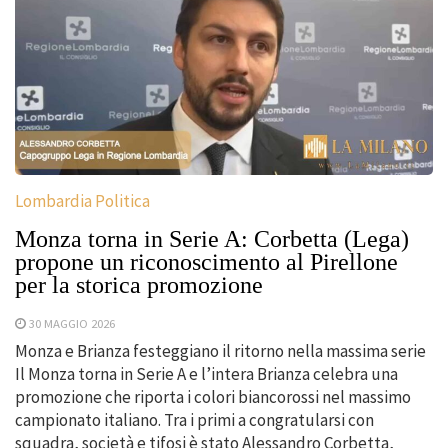
Lombardia Politica
Monza torna in Serie A: Corbetta (Lega)
propone un riconoscimento al Pirellone
per la storica promozione
30 MAGGIO 2026
Monza e Brianza festeggiano il ritorno nella massima serie
Il Monza torna in Serie A e l’intera Brianza celebra una
promozione che riporta i colori biancorossi nel massimo
campionato italiano. Tra i primi a congratularsi con
squadra, società e tifosi è stato Alessandro Corbetta,