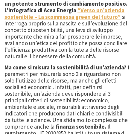
un potente strumento di cambiamento positivo.
L’infografica di Acea Energia
“Verso un’azienda
sostenibile – La scommessa green del futuro”
si
interroga proprio sulla nascita e sull’evoluzione del
concetto di sostenibilità, una leva di sviluppo
importante che mira a far prosperare le imprese,
avallando un’etica del profitto che possa conciliare
l’efficienza produttiva con la tutela delle risorse
naturali e il benessere della comunità.
Ma come si misura la sostenibilità di un’azienda?
I
parametri per misurarla sono 3 e riguardano non
solo l’utilizzo delle risorse, ma anche gli effetti
sociali ed economici. Infatti, per definirsi
sostenibile, un’azienda deve rispondere ai 3
principali criteri di sostenibilità: economico,
ambientale e sociale, misurabili attraverso degli
indicatori che producono dati chiari e condivisibili
da tutte le aziende. Una sfida molto complessa che
comprende anche la
finanza sostenibile.
Il
regolamento UE 2020/852 ha istituito un sistema di