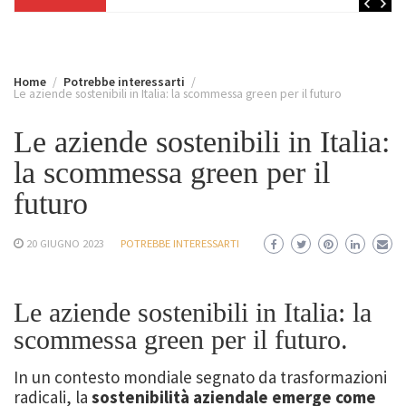
Home
Potrebbe interessarti
Le aziende sostenibili in Italia: la scommessa green per il futuro
Le aziende sostenibili in Italia:
la scommessa green per il
futuro
20 GIUGNO 2023
POTREBBE INTERESSARTI
Le aziende sostenibili in Italia: la
scommessa green per il futuro.
In un contesto mondiale segnato da trasformazioni
radicali, la
sostenibilità aziendale emerge come