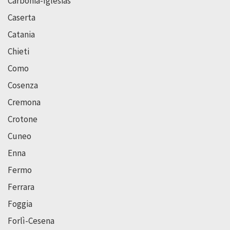
Carbonia-Iglesias
Caserta
Catania
Chieti
Como
Cosenza
Cremona
Crotone
Cuneo
Enna
Fermo
Ferrara
Foggia
Forlì-Cesena