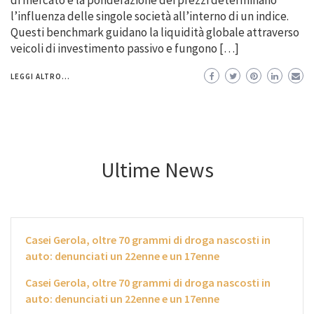
di mercato e la ponderazione dei prezzi determinano
l’influenza delle singole società all’interno di un indice.
Questi benchmark guidano la liquidità globale attraverso
veicoli di investimento passivo e fungono […]
LEGGI ALTRO...
Ultime News
Casei Gerola, oltre 70 grammi di droga nascosti in
auto: denunciati un 22enne e un 17enne
Casei Gerola, oltre 70 grammi di droga nascosti in
auto: denunciati un 22enne e un 17enne