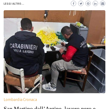
LEGGI ALTRO...
Lombardia Cronaca
San Martino dall’Argine, lavoro nero e