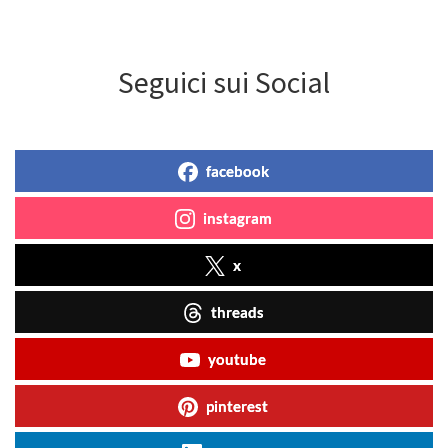
Seguici sui Social
facebook
instagram
x
threads
youtube
pinterest