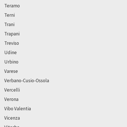
Teramo
Terni
Trani
Trapani
Treviso
Udine
Urbino
Varese
Verbano-Cusio-Ossola
Vercelli
Verona
Vibo Valentia
Vicenza