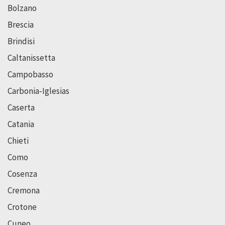
Bolzano
Brescia
Brindisi
Caltanissetta
Campobasso
Carbonia-Iglesias
Caserta
Catania
Chieti
Como
Cosenza
Cremona
Crotone
Cuneo