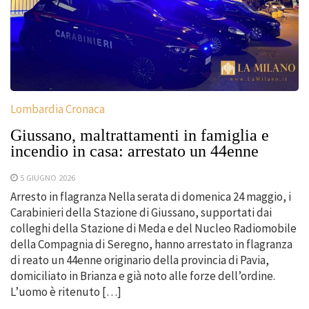
Lombardia Cronaca
Giussano, maltrattamenti in famiglia e
incendio in casa: arrestato un 44enne
5 GIUGNO 2026
Arresto in flagranza Nella serata di domenica 24 maggio, i
Carabinieri della Stazione di Giussano, supportati dai
colleghi della Stazione di Meda e del Nucleo Radiomobile
della Compagnia di Seregno, hanno arrestato in flagranza
di reato un 44enne originario della provincia di Pavia,
domiciliato in Brianza e già noto alle forze dell’ordine.
L’uomo è ritenuto […]