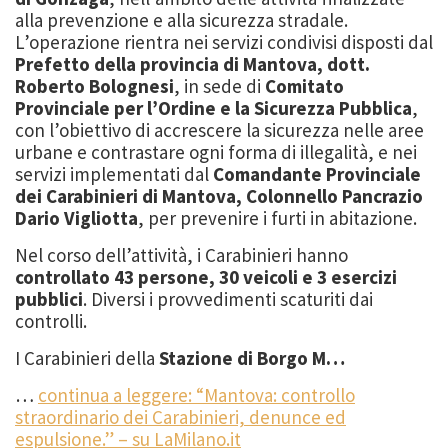
alla prevenzione e alla sicurezza stradale.
L’operazione rientra nei servizi condivisi disposti dal
Prefetto della provincia di Mantova, dott.
Roberto Bolognesi
, in sede di
Comitato
Provinciale per l’Ordine e la Sicurezza Pubblica
,
con l’obiettivo di accrescere la sicurezza nelle aree
urbane e contrastare ogni forma di illegalità, e nei
servizi implementati dal
Comandante Provinciale
dei Carabinieri di Mantova, Colonnello Pancrazio
Dario Vigliotta
, per prevenire i furti in abitazione.
Nel corso dell’attività, i Carabinieri hanno
controllato 43 persone, 30 veicoli e 3 esercizi
pubblici
. Diversi i provvedimenti scaturiti dai
controlli.
I Carabinieri della
Stazione di Borgo M…
…
continua a leggere: “Mantova: controllo
straordinario dei Carabinieri, denunce ed
espulsione.” – su LaMilano.it