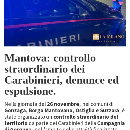
Mantova: controllo
straordinario dei
Carabinieri, denunce ed
espulsione.
Nella giornata del
26 novembre
, nei comuni di
Gonzaga, Borgo Mantovano, Ostiglia e Suzzara
, è
stato organizzato un
controllo straordinario del
territorio
da parte dei Carabinieri della
Compagnia
di Gonzaga
, nell’ambito delle attività finalizzate