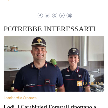
POTREBBE INTERESSARTI
Lombardia Cronaca
Lodi, i Carabinieri Forestali riportano a