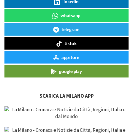
linkedin
whatsapp
telegram
tiktok
appstore
google play
SCARICA LA MILANO APP