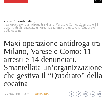
Home
Lombardia
Maxi operazione antidroga tra Milano, Varese e Como: 11 arresti e 14
denunciati. Smantellata un’organizzazione che gestiva il “Quadrato”
della cocaina
Maxi operazione antidroga tra
Milano, Varese e Como: 11
arresti e 14 denunciati.
Smantellata un’organizzazione
che gestiva il “Quadrato” della
cocaina
7 NOVEMBRE 2025
LOMBARDIA