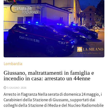
Lombardia
Giussano, maltrattamenti in famiglia e
incendio in casa: arrestato un 44enne
5 GIUGNO 2026
Arresto in flagranza Nella serata di domenica 24 maggio, i
Carabinieri della Stazione di Giussano, supportati dai
colleghi della Stazione di Meda e del Nucleo Radiomobile