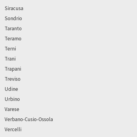
Siracusa
Sondrio
Taranto
Teramo
Terni
Trani
Trapani
Treviso
Udine
Urbino
Varese
Verbano-Cusio-Ossola
Vercelli