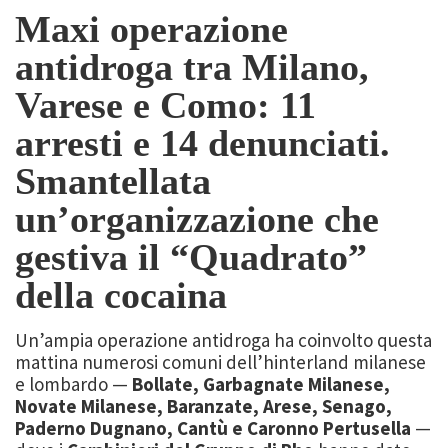
Maxi operazione
antidroga tra Milano,
Varese e Como: 11
arresti e 14 denunciati.
Smantellata
un’organizzazione che
gestiva il “Quadrato”
della cocaina
Un’ampia operazione antidroga ha coinvolto questa
mattina numerosi comuni dell’hinterland milanese
e lombardo —
Bollate, Garbagnate Milanese,
Novate Milanese, Baranzate, Arese, Senago,
Paderno Dugnano, Cantù e Caronno Pertusella
—