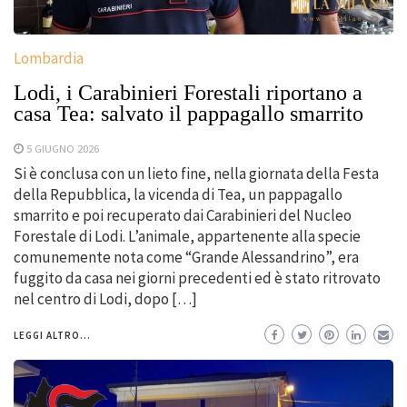
Lombardia
Lodi, i Carabinieri Forestali riportano a
casa Tea: salvato il pappagallo smarrito
5 GIUGNO 2026
Si è conclusa con un lieto fine, nella giornata della Festa
della Repubblica, la vicenda di Tea, un pappagallo
smarrito e poi recuperato dai Carabinieri del Nucleo
Forestale di Lodi. L’animale, appartenente alla specie
comunemente nota come “Grande Alessandrino”, era
fuggito da casa nei giorni precedenti ed è stato ritrovato
nel centro di Lodi, dopo […]
LEGGI ALTRO...