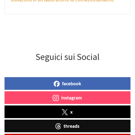
Seguici sui Social
facebook
instagram
x
threads