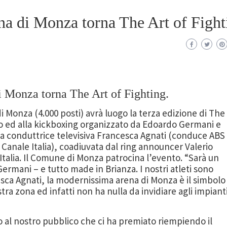
na di Monza torna The Art of Fight
i Monza torna The Art of Fighting.
di Monza (4.000 posti) avrà luogo la terza edizione di The
ato ed alla kickboxing organizzato da Edoardo Germani e
ma conduttrice televisiva Francesca Agnati (conduce ABS
u Canale Italia), coadiuvata dal ring announcer Valerio
Italia. Il Comune di Monza patrocina l’evento. “Sarà un
Germani – e tutto made in Brianza. I nostri atleti sono
sca Agnati, la modernissima arena di Monza è il simbolo
tra zona ed infatti non ha nulla da invidiare agli impiant
 al nostro pubblico che ci ha premiato riempiendo il