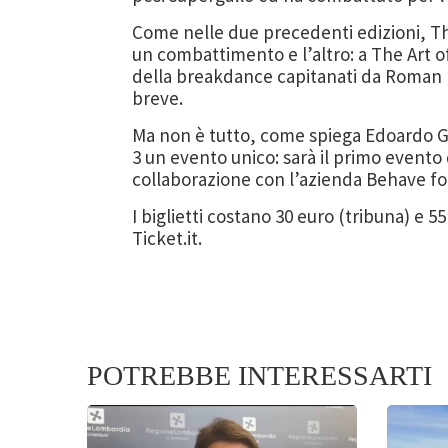
Come nelle due precedenti edizioni, The A
un combattimento e l’altro: a The Art of 
della breakdance capitanati da Roman Fro
breve.
Ma non è tutto, come spiega Edoardo Ge
3 un evento unico: sarà il primo evento
collaborazione con l’azienda Behave fo
I biglietti costano 30 euro (tribuna) e 5
Ticket.it.
POTREBBE INTERESSARTI