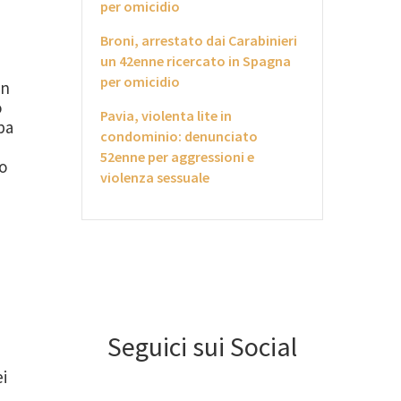
per omicidio
Broni, arrestato dai Carabinieri
un 42enne ricercato in Spagna
per omicidio
un
o
Pavia, violenta lite in
pa
condominio: denunciato
52enne per aggressioni e
o
violenza sessuale
Seguici sui Social
ei