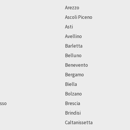
Arezzo
Ascoli Piceno
Asti
Avellino
Barletta
Belluno
Benevento
Bergamo
Biella
Bolzano
sso
Brescia
Brindisi
Caltanissetta