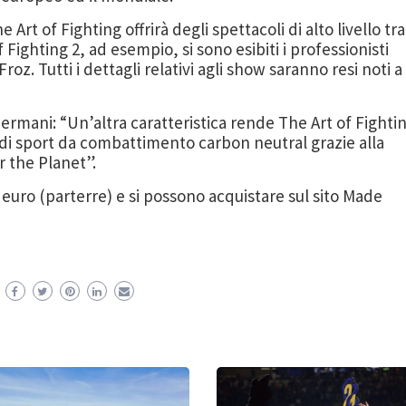
rt of Fighting offrirà degli spettacoli di alto livello tra
Fighting 2, ad esempio, si sono esibiti i professionisti
z. Tutti i dettagli relativi agli show saranno resi noti a
rmani: “Un’altra caratteristica rende The Art of Fighti
 di sport da combattimento carbon neutral grazie alla
r the Planet”.
5 euro (parterre) e si possono acquistare sul sito Made