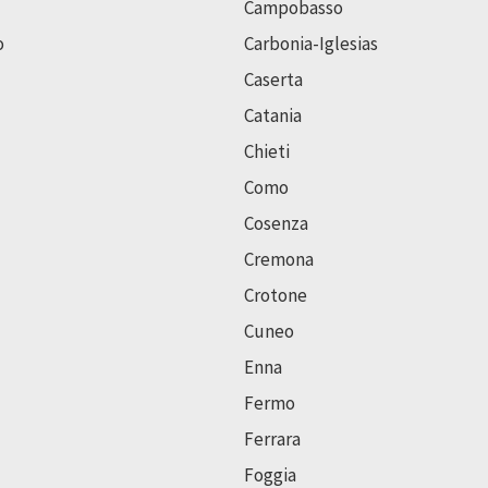
Campobasso
o
Carbonia-Iglesias
Caserta
Catania
Chieti
Como
Cosenza
Cremona
Crotone
Cuneo
Enna
Fermo
Ferrara
Foggia