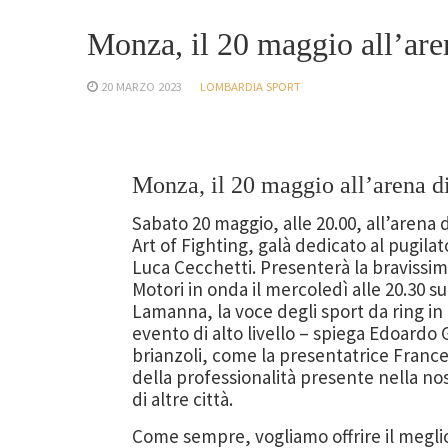
Monza, il 20 maggio all’are
20 MARZO 2023
LOMBARDIA SPORT
Monza, il 20 maggio all’arena d
Sabato 20 maggio, alle 20.00, all’arena 
Art of Fighting, galà dedicato al pugil
Luca Cecchetti. Presenterà la bravissi
Motori in onda il mercoledì alle 20.30 s
Lamanna, la voce degli sport da ring in 
evento di alto livello – spiega Edoardo 
brianzoli, come la presentatrice France
della professionalità presente nella nos
di altre città.
Come sempre, vogliamo offrire il meglio