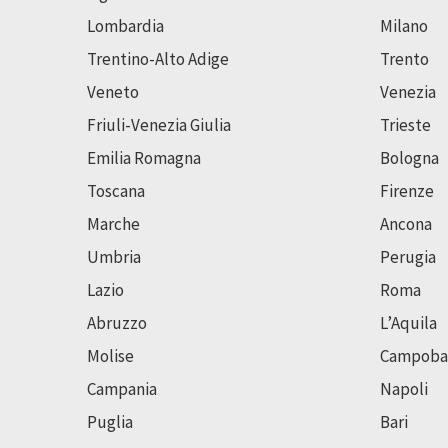
Lombardia
Milano
Trentino-Alto Adige
Trento
Veneto
Venezia
Friuli-Venezia Giulia
Trieste
Emilia Romagna
Bologna
Toscana
Firenze
Marche
Ancona
Umbria
Perugia
Lazio
Roma
Abruzzo
L’Aquila
Molise
Campoba
Campania
Napoli
Puglia
Bari