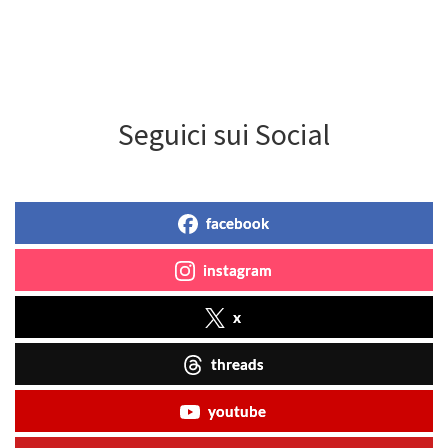
Seguici sui Social
facebook
instagram
x
threads
youtube