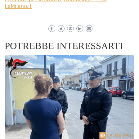
LaMilano.it
POTREBBE INTERESSARTI