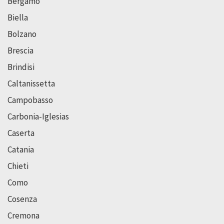
Bergamo
Biella
Bolzano
Brescia
Brindisi
Caltanissetta
Campobasso
Carbonia-Iglesias
Caserta
Catania
Chieti
Como
Cosenza
Cremona