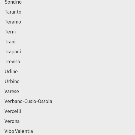
Sondrio
Taranto
Teramo
Terni
Trani
Trapani
Treviso
Udine
Urbino
Varese
Verbano-Cusio-Ossola
Vercelli
Verona
Vibo Valentia