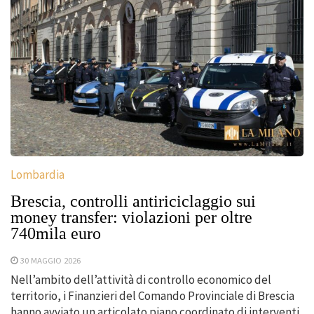
Lombardia
Brescia, controlli antiriciclaggio sui
money transfer: violazioni per oltre
740mila euro
30 MAGGIO 2026
Nell’ambito dell’attività di controllo economico del
territorio, i Finanzieri del Comando Provinciale di Brescia
hanno avviato un articolato piano coordinato di interventi