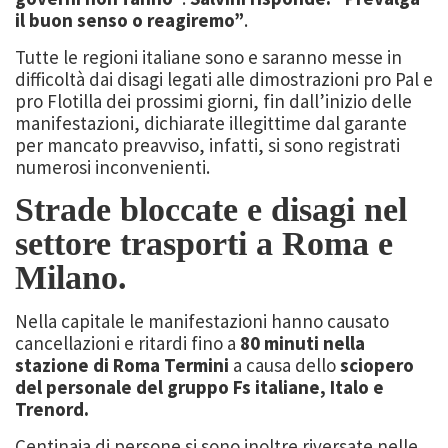
il buon senso o reagiremo”
.
Tutte le regioni italiane sono e saranno messe in
difficoltà dai disagi legati alle dimostrazioni pro Pal e
pro Flotilla dei prossimi giorni, fin dall’inizio delle
manifestazioni, dichiarate illegittime dal garante
per mancato preavviso, infatti, si sono registrati
numerosi inconvenienti.
Strade bloccate e disagi nel
settore trasporti a Roma e
Milano.
Nella capitale le manifestazioni hanno causato
cancellazioni e ritardi fino a
80 minuti nella
stazione di Roma Termini
a causa dello
sciopero
del personale del gruppo Fs italiane, Italo e
Trenord.
Centinaia di persone si sono inoltre riversate nelle