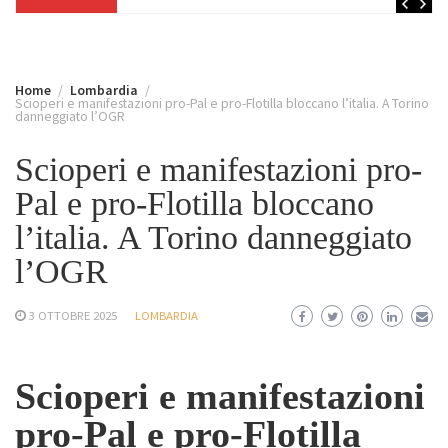
Home
Lombardia
Scioperi e manifestazioni pro-Pal e pro-Flotilla bloccano l’italia. A Torino
danneggiato l’OGR
Scioperi e manifestazioni pro-
Pal e pro-Flotilla bloccano
l’italia. A Torino danneggiato
l’OGR
3 OTTOBRE 2025
LOMBARDIA
Scioperi e manifestazioni
pro-Pal e pro-Flotilla