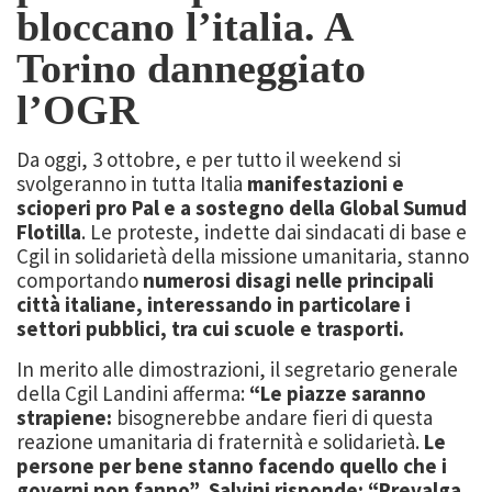
bloccano l’italia. A
Torino danneggiato
l’OGR
Da oggi, 3 ottobre, e per tutto il weekend si
svolgeranno in tutta Italia
manifestazioni e
scioperi pro Pal e a sostegno della Global Sumud
Flotilla
. Le proteste, indette dai sindacati di base e
Cgil in solidarietà della missione umanitaria, stanno
comportando
numerosi disagi nelle principali
città italiane, interessando in particolare i
settori pubblici, tra cui scuole e trasporti.
In merito alle dimostrazioni, il segretario generale
della Cgil Landini afferma:
“Le piazze saranno
strapiene:
bisognerebbe andare fieri di questa
reazione umanitaria di fraternità e solidarietà.
Le
persone per bene stanno facendo quello che i
governi non fanno”
.
Salvini risponde: “Prevalga