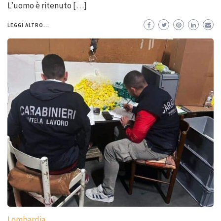
L’uomo è ritenuto […]
LEGGI ALTRO...
Lombardia