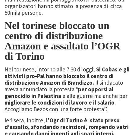
organizzatori hanno stimato la presenza di circa
50mila persone.
Nel torinese bloccato un
centro di distribuzione
Amazon e assaltato l’OGR
di Torino
Nel torinese, intorno alle 7.30 di oggi,
Si Cobas e gli
attivisti pro-Pal hanno bloccato il centro di
distribuzione Amazon di Brandizzo.
Il sindacato
aveva annunciato la protesta “
per opporsi al
genocidio in Palestina
e alle guerre ma anche per
migliorare le condizioni di lavoro e il salario
.
Accogliamo Bezos con una forte protesta”.
Ieri sera, inoltre,
l’Ogr di Torino è stato preso
d’assalto, sfondando recinzioni, rompendo vetri
e causando danni ingenti agli spazi interni.