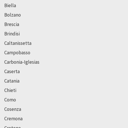
Biella
Bolzano
Brescia
Brindisi
Caltanissetta
Campobasso
Carbonia-Iglesias
Caserta
Catania
Chieti
Como
Cosenza
Cremona
Crotone