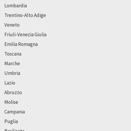
Lombardia
Trentino-Alto Adige
Veneto
Friuli-Venezia Giulia
Emilia Romagna
Toscana
Marche
Umbria
Lazio
Abruzzo
Molise
Campania
Puglia
Basilicata