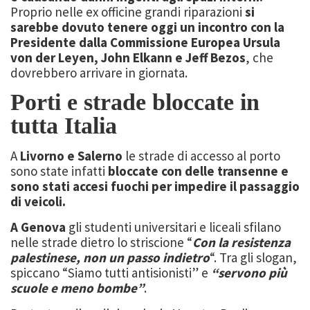
Proprio nelle ex officine grandi riparazioni
si
sarebbe dovuto tenere oggi un incontro con la
Presidente dalla Commissione Europea Ursula
von der Leyen, John Elkann e Jeff Bezos
, che
dovrebbero arrivare in giornata.
Porti e strade bloccate in
tutta Italia
A
Livorno e Salerno
le strade di accesso al porto
sono state infatti
bloccate con delle transenne e
sono stati accesi fuochi per impedire il passaggio
di veicoli.
A Genova
gli studenti universitari e liceali sfilano
nelle strade dietro lo striscione “
Con la resistenza
palestinese, non un passo indietro
“. Tra gli slogan,
spiccano “Siamo tutti antisionisti” e
“servono più
scuole e meno bombe”
.