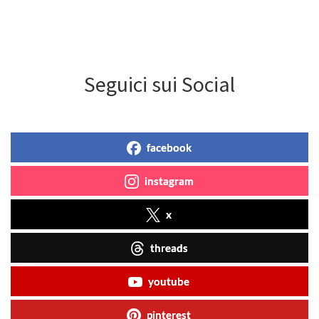
Seguici sui Social
facebook
instagram
x
threads
youtube
pinterest