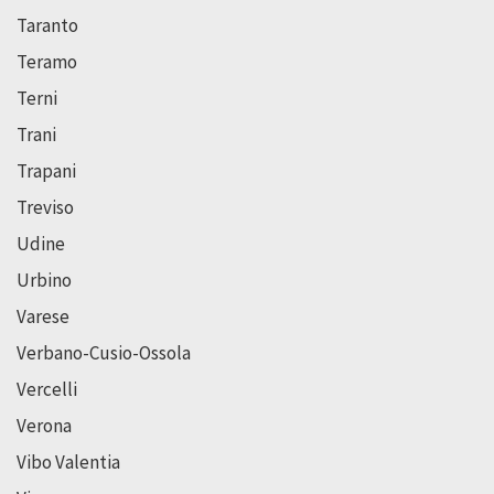
Taranto
Teramo
Terni
Trani
Trapani
Treviso
Udine
Urbino
Varese
Verbano-Cusio-Ossola
Vercelli
Verona
Vibo Valentia