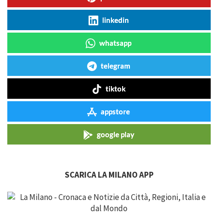
linkedin
whatsapp
telegram
tiktok
appstore
google play
SCARICA LA MILANO APP