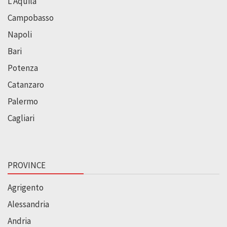
L’Aquila
Campobasso
Napoli
Bari
Potenza
Catanzaro
Palermo
Cagliari
PROVINCE
Agrigento
Alessandria
Andria