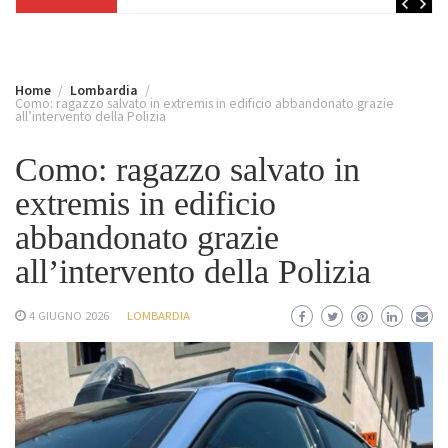
Home
Lombardia
Como: ragazzo salvato in extremis in edificio abbandonato grazie
all’intervento della Polizia
Como: ragazzo salvato in
extremis in edificio
abbandonato grazie
all’intervento della Polizia
4 GIUGNO 2026
LOMBARDIA