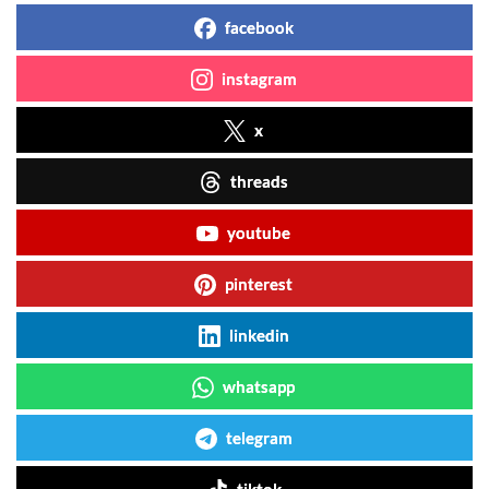
facebook
instagram
x
threads
youtube
pinterest
linkedin
whatsapp
telegram