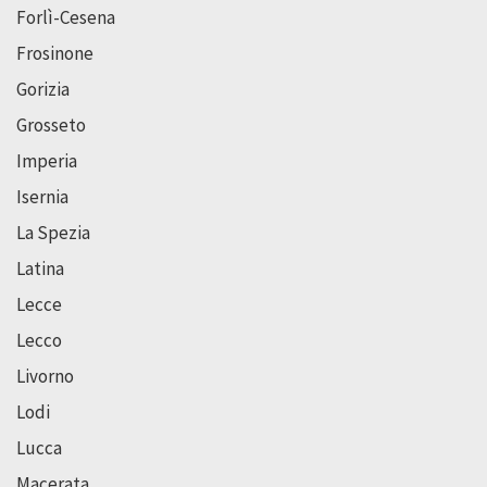
Forlì-Cesena
Frosinone
Gorizia
Grosseto
Imperia
Isernia
La Spezia
Latina
Lecce
Lecco
Livorno
Lodi
Lucca
Macerata