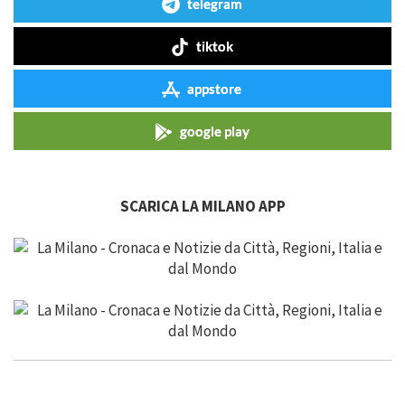
telegram
tiktok
appstore
google play
SCARICA LA MILANO APP