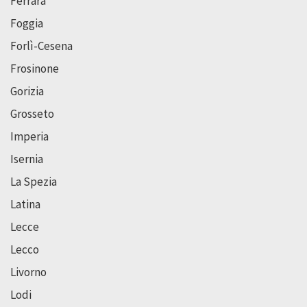
Ferrara
Foggia
Forlì-Cesena
Frosinone
Gorizia
Grosseto
Imperia
Isernia
La Spezia
Latina
Lecce
Lecco
Livorno
Lodi