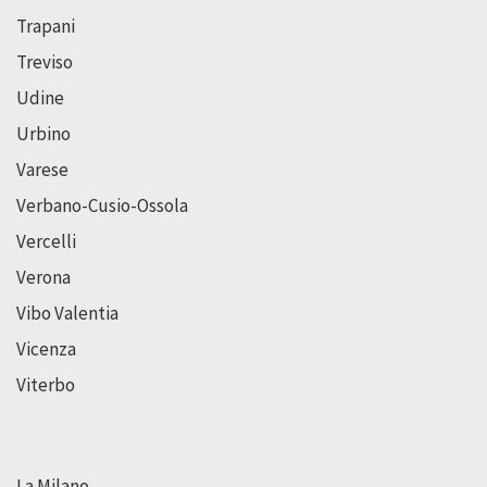
Trapani
Treviso
Udine
Urbino
Varese
Verbano-Cusio-Ossola
Vercelli
Verona
Vibo Valentia
Vicenza
Viterbo
La Milano