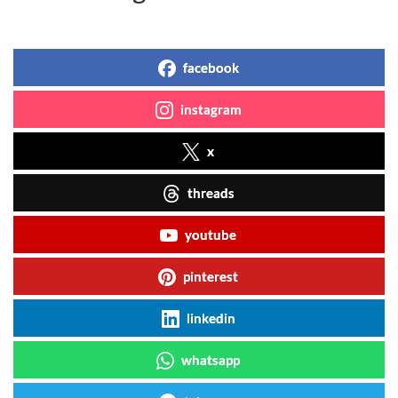
facebook
instagram
x
threads
youtube
pinterest
linkedin
whatsapp