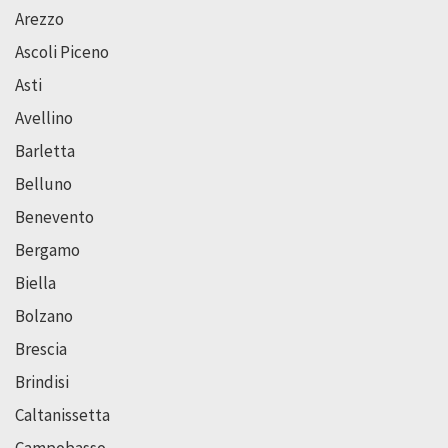
Arezzo
Ascoli Piceno
Asti
Avellino
Barletta
Belluno
Benevento
Bergamo
Biella
Bolzano
Brescia
Brindisi
Caltanissetta
Campobasso