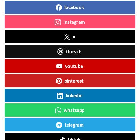
facebook
instagram
x
threads
youtube
pinterest
linkedin
whatsapp
telegram
tiktok