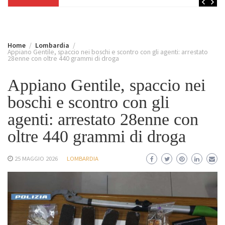
Home
Lombardia
Appiano Gentile, spaccio nei boschi e scontro con gli agenti: arrestato
28enne con oltre 440 grammi di droga
Appiano Gentile, spaccio nei
boschi e scontro con gli
agenti: arrestato 28enne con
oltre 440 grammi di droga
25 MAGGIO 2026
LOMBARDIA