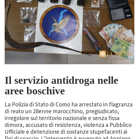
Il servizio antidroga nelle
aree boschive
La Polizia di Stato di Como ha arrestato in flagranza
di reato un 28enne marocchino, pregiudicato,
irregolare sul territorio nazionale e senza fissa
dimora, accusato di resistenza, violenza a Pubblico
Ufficiale e detenzione di sostanze stupefacenti ai
fini di spaccio. L’intervento è avvenuto ad Appiano