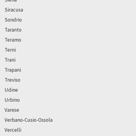
Siracusa
Sondrio
Taranto
Teramo
Terni
Trani
Trapani
Treviso
Udine
Urbino
Varese
Verbano-Cusio-Ossola
Vercelli