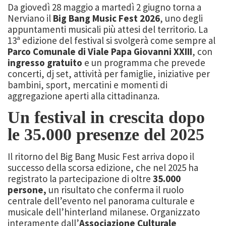
Da giovedì 28 maggio a martedì 2 giugno torna a
Nerviano il
Big Bang Music Fest 2026
, uno degli
appuntamenti musicali più attesi del territorio. La
13ª edizione del festival si svolgerà come sempre al
Parco Comunale di Viale Papa Giovanni XXIII
, con
ingresso gratuito
e un programma che prevede
concerti, dj set, attività per famiglie, iniziative per
bambini, sport, mercatini e momenti di
aggregazione aperti alla cittadinanza.
Un festival in crescita dopo
le 35.000 presenze del 2025
Il ritorno del Big Bang Music Fest arriva dopo il
successo della scorsa edizione, che nel 2025 ha
registrato la partecipazione di oltre
35.000
persone,
un risultato che conferma il ruolo
centrale dell’evento nel panorama culturale e
musicale dell’hinterland milanese. Organizzato
interamente dall’
Associazione Culturale