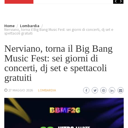
Home
Lombardia
Nerviano, torna il Big Bang Music Fest: sei giorni di concerti, dj set e
spettacoli gratuiti
Nerviano, torna il Big Bang
Music Fest: sei giorni di
concerti, dj set e spettacoli
gratuiti
27 MAGGIO 2026
LOMBARDIA