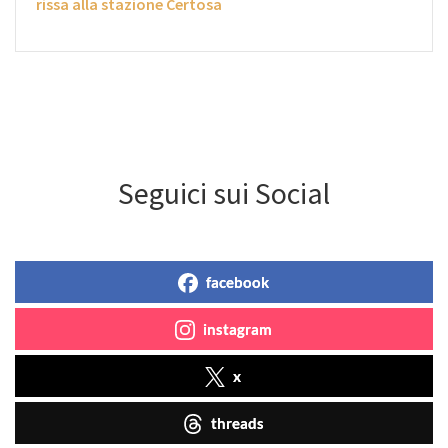
rissa alla stazione Certosa
Seguici sui Social
facebook
instagram
x
threads